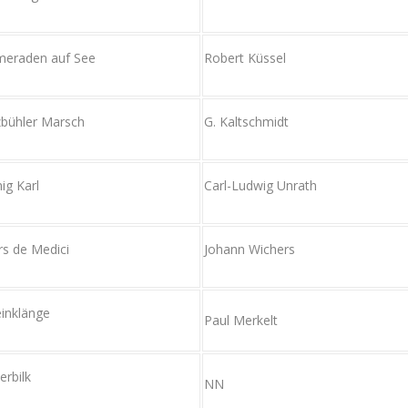
eraden auf See
Robert Küssel
zbühler Marsch
G. Kaltschmidt
ig Karl
Carl-Ludwig Unrath
s de Medici
Johann Wichers
inklänge
Paul Merkelt
erbilk
NN