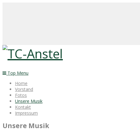
Top Menu
Home
Vorstand
Fotos
Unsere Musik
Kontakt
Impressum
Unsere Musik